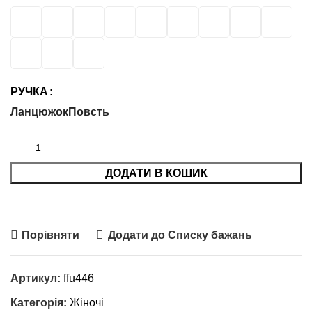
РУЧКА
Ланцюжок
Повсть
ДОДАТИ В КОШИК
Порівняти
Додати до Списку бажань
Артикул:
ffu446
Категорія:
Жіночі