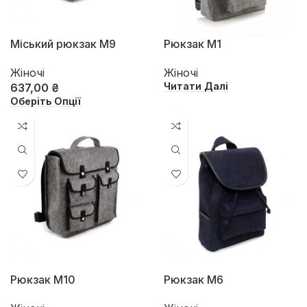
Міський рюкзак M9
Рюкзак M1
Жіночі
Жіночі
Читати Далі
637,00
₴
Оберіть Опції
Рюкзак M10
Рюкзак M6