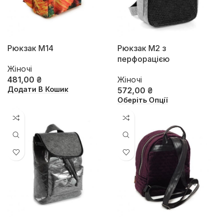
Рюкзак М14
Рюкзак М2 з
перфорацією
Жіночі
481,00
₴
Жіночі
Додати В Кошик
572,00
₴
Оберіть Опції