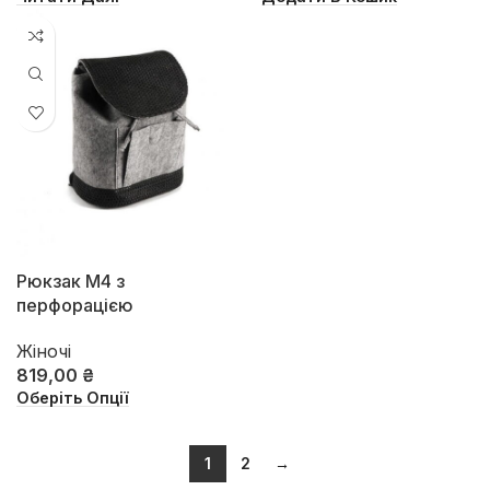
Рюкзак М4 з
перфорацією
Жіночі
819,00
₴
Оберіть Опції
1
2
→