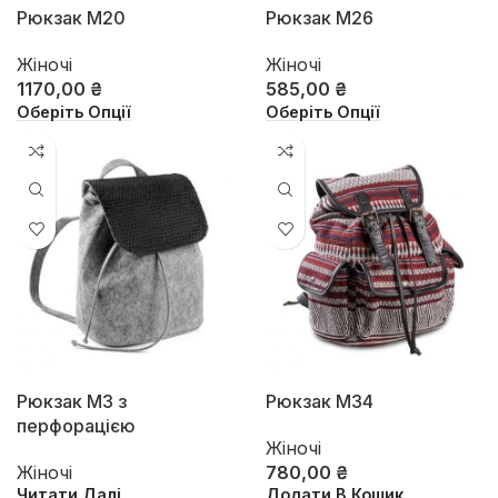
Рюкзак М20
Рюкзак М26
Жіночі
Жіночі
1170,00
₴
585,00
₴
Оберіть Опції
Оберіть Опції
Рюкзак М3 з
Рюкзак М34
перфорацією
Жіночі
Жіночі
780,00
₴
Читати Далі
Додати В Кошик