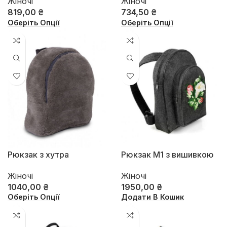
Жіночі
Жіночі
819,00
₴
734,50
₴
Оберіть Опції
Оберіть Опції
Рюкзак з хутра
Рюкзак М1 з вишивкою
Жіночі
Жіночі
1040,00
₴
1950,00
₴
Оберіть Опції
Додати В Кошик