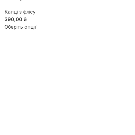
Капці з флісу
390,00
₴
Оберіть опції