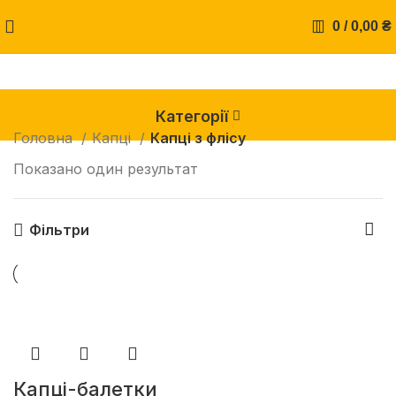
0
/
0,00
₴
Категорії
Головна
Капці
Капці з флісу
Показано один результат
Фільтри
Капці-балетки