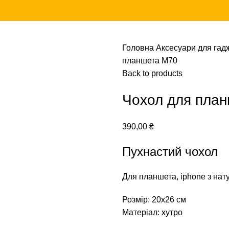
Головна
Аксесуари для гад
планшета М70
Back to products
Чохол для пла
390,00
₴
Пухнастий чохол
Для планшета, iphone з нат
Розмір: 20х26 см
Матеріал: хутро