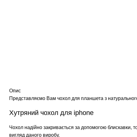
Опис
Представляємо Вам чохол для планшета з натурального 
Хутряний чохол для iphone
Чохол надійно закривається за допомогою блискавки, то
вигляд даного виробу.