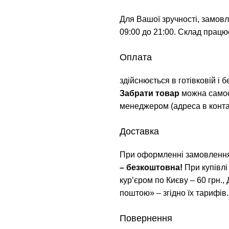
Для Вашої зручності, замов
09:00 до 21:00. Склад працює
Оплата
здійснюється в готівковій і 
Забрати товар
можна самос
менеджером (адреса в контак
Доставка
При оформленні замовлення
– безкоштовна!
При купівлі
кур’єром по Києву – 60 грн.,
поштою» – згідно їх тарифів.
Повернення