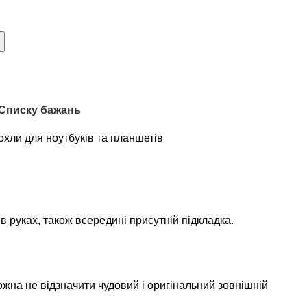
 Списку бажань
охли для ноутбуків та планшетів
 руках, також всередині присутній підкладка.
жна не відзначити чудовий і оригінальний зовнішній