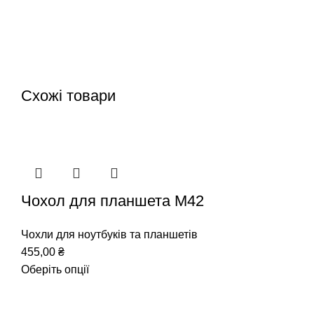
Схожі товари
Чохол для планшета М42
Чохли для ноутбуків та планшетів
455,00
₴
Оберіть опції