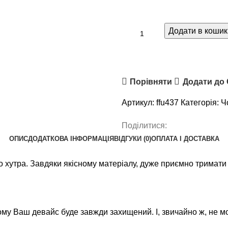
Додати в кошик
Порівняти
Додати до
Артикул:
ffu437
Категорія:
Ч
Поділитися:
ОПИС
ДОДАТКОВА ІНФОРМАЦІЯ
ВІДГУКИ (0)
ОПЛАТА І ДОСТАВКА
хутра. Завдяки якісному матеріалу, дуже приємно тримати в
му Ваш девайс буде завжди захищений. І, звичайно ж, не мо