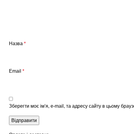
Назва
*
Email
*
Зберегти моє ім'я, e-mail, та адресу сайту в цьому брау