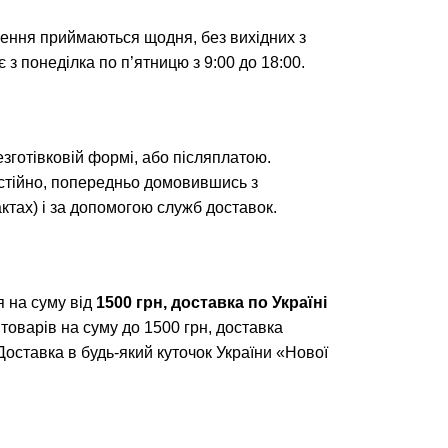
лення приймаються щодня, без вихідних з
 з понеділка по п’ятницю з 9:00 до 18:00.
безготівковій формі, або післяплатою.
тійно, попередньо домовившись з
тах) і за допомогою служб доставок.
 на суму від
1500 грн, доставка по Україні
 товарів на суму до 1500 грн, доставка
 Доставка в будь-який куточок України «Нової