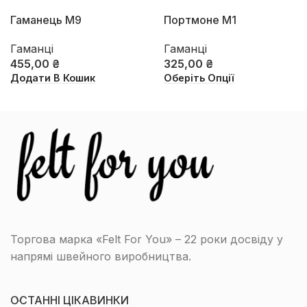
Гаманець М9
Портмоне М1
Гаманці
Гаманці
455,00
₴
325,00
₴
Додати В Кошик
Оберіть Опції
Торгова марка «Felt For You» – 22 роки досвіду у
напрямі швейного виробництва.
ОСТАННІ ЦІКАВИНКИ