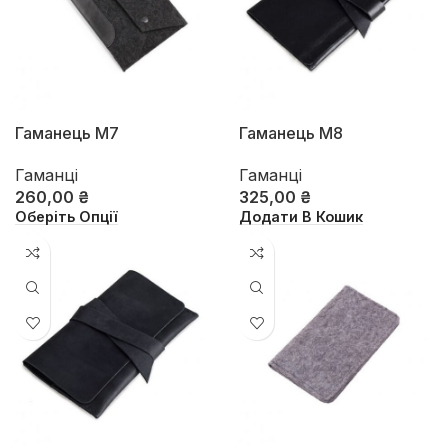
Гаманець М7
Гаманець М8
Гаманці
Гаманці
260,00
₴
325,00
₴
Оберіть Опції
Додати В Кошик