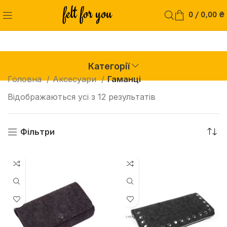
0
/
0,00
₴
Категорії
Головна
Аксесуари
Гаманці
Відображаються усі з 12 результатів
Фільтри