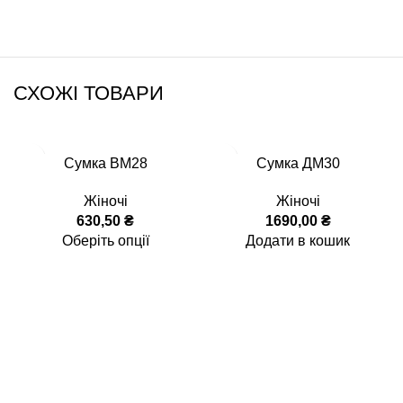
СХОЖІ ТОВАРИ
Сумка ВМ28
Сумка ДМ30
Жіночі
Жіночі
630,50
₴
1690,00
₴
Оберіть опції
Додати в кошик