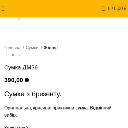
0
/
0,00
₴
Натисніть, щоб збільшити
Головна
Сумки
Жіночі
Сумка ДМ36
390,00
₴
Сумка з брезенту.
Оригінальна, красиваі практична сумка. Відмінний
вибір.
Колір сірий