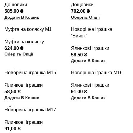
Дощовики
Дощовики
585,00
₴
702,00
₴
Додати В Кошик
Оберіть Опції
Муфта на коляску М1
Новорічна іграшка
“Бичок”
Муфти на коляску
624,00
₴
Ялинкові іграшки
Оберіть Опції
58,50
₴
Додати В Кошик
Новорічна іграшка М15
Новорічна іграшка М16
Ялинкові іграшки
Ялинкові іграшки
58,50
₴
91,00
₴
Додати В Кошик
Додати В Кошик
Новорічна іграшка М17
Ялинкові іграшки
91,00
₴