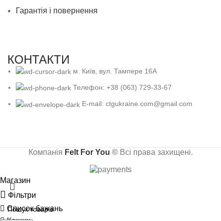
Гарантія і повернення
КОНТАКТИ
м. Київ, вул. Тампере 16А
Телефон: +38 (063) 729-33-67
E-mail: ctgukraine.com@gmail.com
Компанія
Felt For You
©
Всі права захищені.
Магазин
Фільтри
Список бажань
Кошик