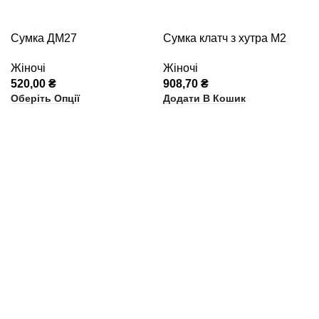
Сумка ДМ27
Сумка клатч з хутра М2
Жіночі
Жіночі
520,00
₴
908,70
₴
Оберіть Опції
Додати В Кошик