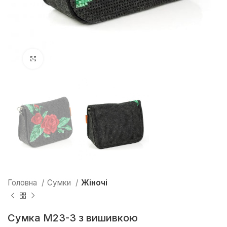
Натисніть, щоб збільшити
Головна
Сумки
Жіночі
Сумка М23-3 з вишивкою