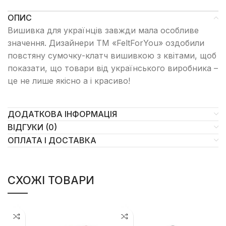
ОПИС
Вишивка для українців завжди мала особливе
значення. Дизайнери ТМ «FeltForYou» оздобили
повстяну сумочку-клатч вишивкою з квітами, щоб
показати, що товари від українського виробника –
це не лише якісно а і красиво!
ДОДАТКОВА ІНФОРМАЦІЯ
ВІДГУКИ (0)
ОПЛАТА І ДОСТАВКА
СХОЖІ ТОВАРИ