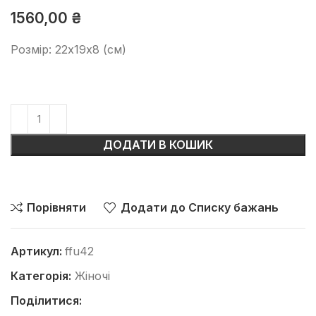
1560,00
₴
Розмір: 22х19х8 (см)
ДОДАТИ В КОШИК
Порівняти
Додати до Списку бажань
Артикул:
ffu42
Категорія:
Жіночі
Поділитися: