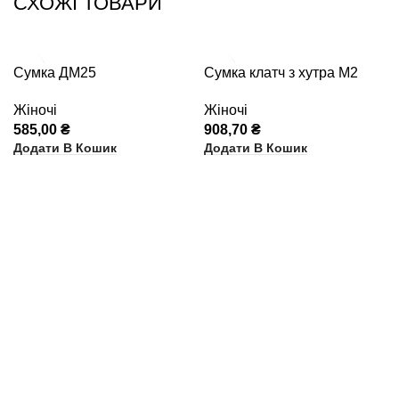
СХОЖІ ТОВАРИ
Сумка ДМ25
Сумка клатч з хутра М2
Жіночі
Жіночі
585,00
₴
908,70
₴
Додати В Кошик
Додати В Кошик