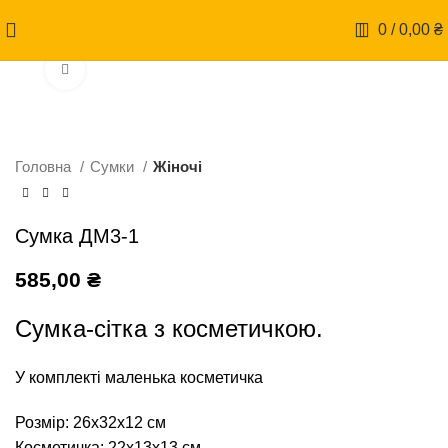
0
/
0,00
₴
Натисніть, щоб збільшити
Головна
Сумки
Жіночі
Сумка ДМ3-1
585,00
₴
Сумка-сітка з косметичкою.
У комплекті маленька косметичка
Розмір: 26х32х12 см
Косметичка: 22х13х13 см