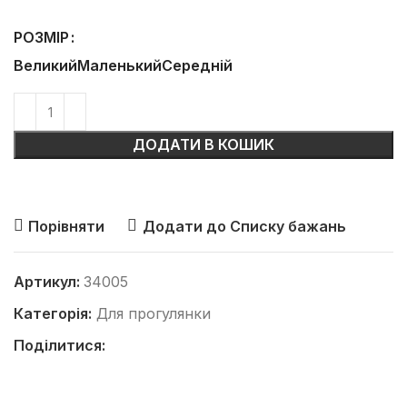
РОЗМІР
Великий
Маленький
Середній
ДОДАТИ В КОШИК
Порівняти
Додати до Списку бажань
Артикул:
34005
Категорія:
Для прогулянки
Поділитися: