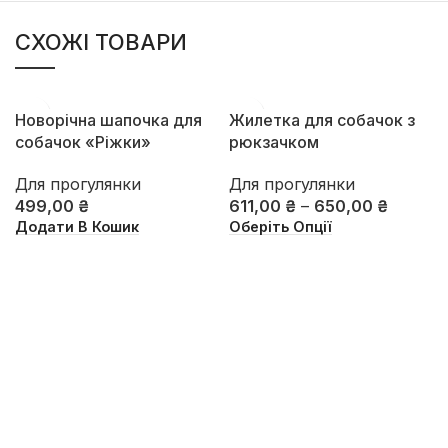
СХОЖІ ТОВАРИ
Новорічна шапочка для
Жилетка для собачок з
собачок «Ріжки»
рюкзачком
Для прогулянки
Для прогулянки
499,00
₴
611,00
₴
–
650,00
₴
Додати В Кошик
Оберіть Опції