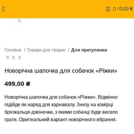
0
/
0,00
₴
Натисніть, щоб збільшити
Головна
Товари для тварин
Для прогулянки
Новорічна шапочка для собачок «Ріжки»
499,00
₴
Новорічна шапочка для собачок «Ріжки». Відмінно
підійде як наряд для карнавалу. Знизу на комірці
брязкальця-дзвіночки, з якими собачці буде весело
грати. Оригінальний варіант новорічного вбрання.