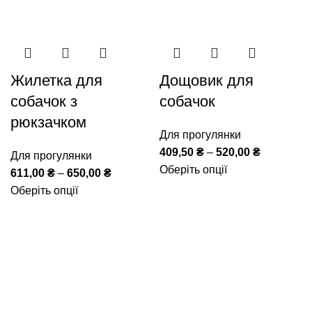
Жилетка для
Дощовик для
собачок з
собачок
рюкзачком
Для прогулянки
409,50
₴
–
520,00
₴
Для прогулянки
Оберіть опції
611,00
₴
–
650,00
₴
Оберіть опції