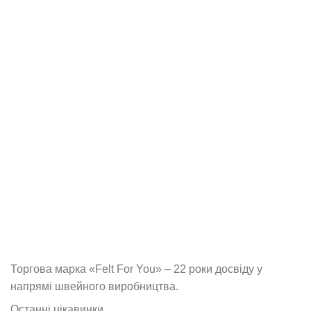
Торгова марка «Felt For You» – 22 роки досвіду у
напрямі швейного виробництва.
Останні цікавинки