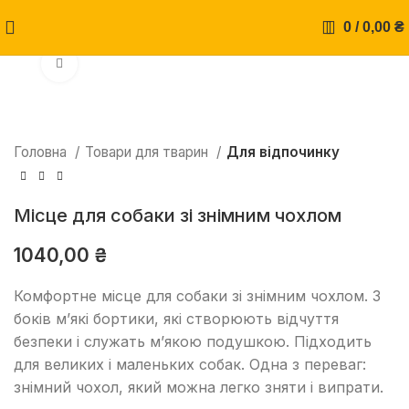
0
/
0,00
₴
Натисніть, щоб збільшити
Головна
Товари для тварин
Для відпочинку
Місце для собаки зі знімним чохлом
1040,00
₴
Комфортне місце для собаки зі знімним чохлом. З
боків м’які бортики, які створюють відчуття
безпеки і служать м’якою подушкою. Підходить
для великих і маленьких собак. Одна з переваг:
знімний чохол, який можна легко зняти і випрати.