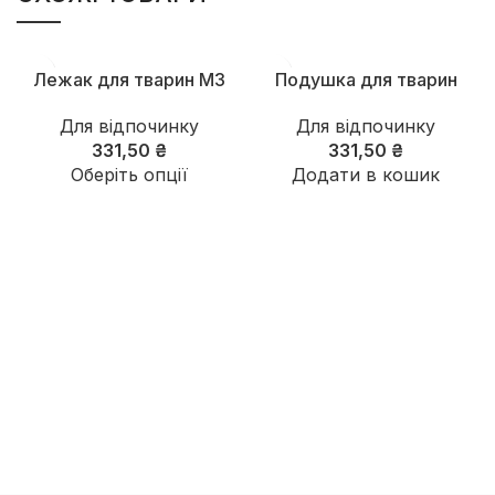
Лежак для тварин М3
Подушка для тварин
Для відпочинку
Для відпочинку
331,50
₴
331,50
₴
Оберіть опції
Додати в кошик