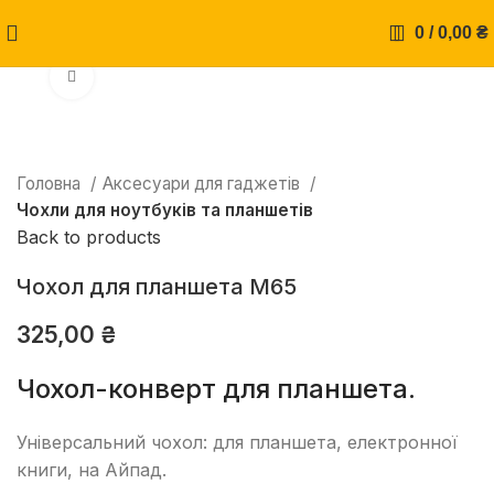
0
/
0,00
₴
Натисніть, щоб збільшити
Головна
Аксесуари для гаджетів
Чохли для ноутбуків та планшетів
Back to products
Чохол для планшета М65
325,00
₴
Чохол-конверт для планшета.
Універсальний чохол: для планшета, електронної
книги, на Айпад.