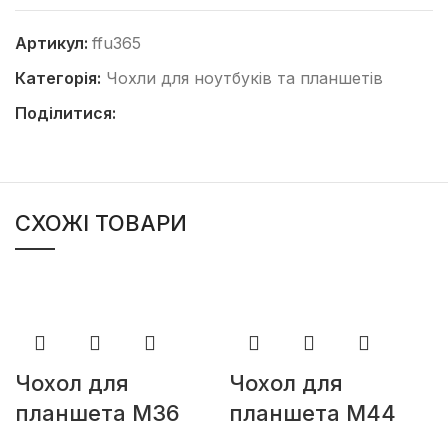
Артикул:
ffu365
Категорія:
Чохли для ноутбуків та планшетів
Поділитися:
СХОЖІ ТОВАРИ
Чохол для
Чохол для
планшета М36
планшета М44