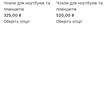
Чохли для ноутбуків та
Чохли для ноутбуків та
планшетів
планшетів
325,00
₴
520,00
₴
Оберіть опції
Оберіть опції