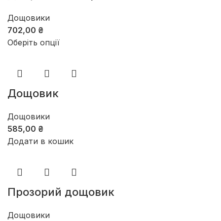
Дощовики
702,00
₴
Оберіть опції
Дощовик
Дощовики
585,00
₴
Додати в кошик
Прозорий дощовик
Дощовики