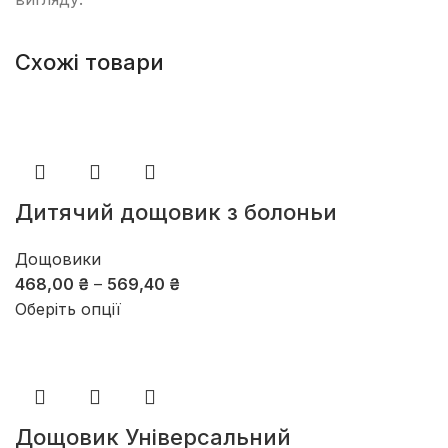
Схожі товари
Дитячий дощовик з болоньи
Дощовики
468,00
₴
–
569,40
₴
Оберіть опції
Дощовик Універсальний