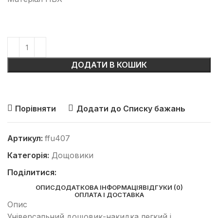
ДОДАТИ В КОШИК
Порівняти
Додати до Списку бажань
Артикул:
ffu407
Категорія:
Дощовики
Поділитися:
ОПИС
ДОДАТКОВА ІНФОРМАЦІЯ
ВІДГУКИ (0)
ОПЛАТА І ДОСТАВКА
Опис
Універсальний дощовик-накидка легкий і