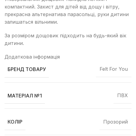
компактний. Захист для дітей від дощу і вітру,
прекрасна альтернатива парасольці, руки дитини
залишаться вільними.
За розміром дощовик підходить на будь-який вік
дитини.
Додаткова інформація
Felt For You
БРЕНД ТОВАРУ
ПВХ
МАТЕРІАЛ №1
Прозорий
КОЛІР