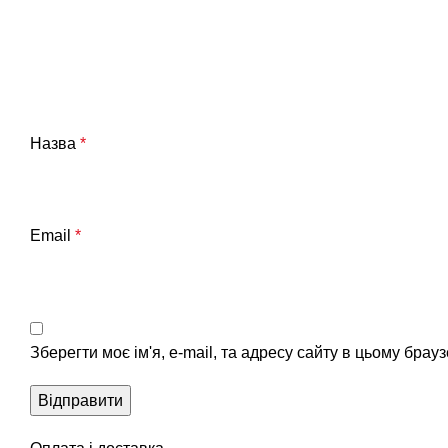
Назва
*
Email
*
Зберегти моє ім'я, e-mail, та адресу сайту в цьому брау