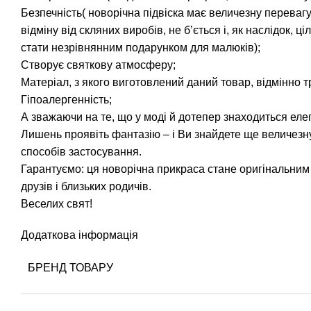
Безпечність( новорічна підвіска має величезну перевагу
відміну від скляних виробів, не б’ється і, як наслідок, ц
стати незрівнянним подарунком для малюків);
Створує святкову атмосферу;
Матеріал, з якого виготовлений даний товар, відмінно 
Гіпоалергенність;
А зважаючи на те, що у моді й дотепер знаходиться елег
Лишень проявіть фантазію – і Ви знайдете ще величезну
способів застосування.
Гарантуємо: ця новорічна прикраса стане оригінальни
друзів і близьких родичів.
Веселих свят!
Додаткова інформація
БРЕНД ТОВАРУ