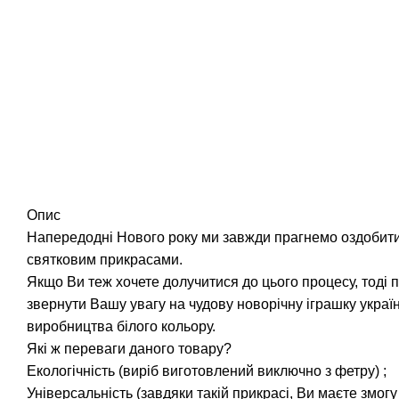
Опис
Напередодні Нового року ми завжди прагнемо оздобит
святковим прикрасами.
Якщо Ви теж хочете долучитися до цього процесу, тоді
звернути Вашу увагу на чудову новорічну іграшку украї
виробництва білого кольору.
Які ж переваги даного товару?
Екологічність (виріб виготовлений виключно з фетру) ;
Універсальність (завдяки такій прикрасі, Ви маєте змогу