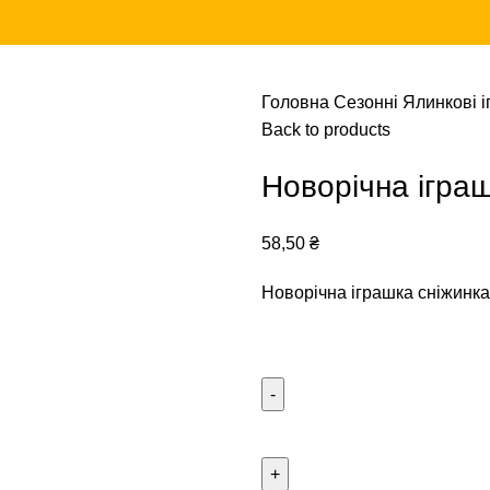
Головна
Сезонні
Ялинкові 
Back to products
Новорічна ігра
58,50
₴
Новорічна іграшка сніжинка