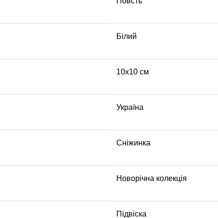
Повсть
Білий
10х10 см
Україна
Сніжинка
Новорічна колекція
Підвіска