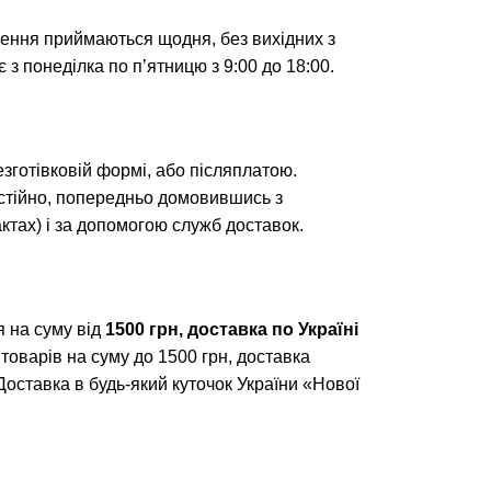
лення приймаються щодня, без вихідних з
 з понеділка по п’ятницю з 9:00 до 18:00.
безготівковій формі, або післяплатою.
тійно, попередньо домовившись з
тах) і за допомогою служб доставок.
 на суму від
1500 грн, доставка по Україні
 товарів на суму до 1500 грн, доставка
 Доставка в будь-який куточок України «Нової