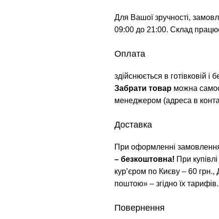
Для Вашої зручності, замов
09:00 до 21:00. Склад працює
Оплата
здійснюється в готівковій і 
Забрати товар
можна самос
менеджером (адреса в контак
Доставка
При оформленні замовлення
– безкоштовна!
При купівлі
кур’єром по Києву – 60 грн.,
поштою» – згідно їх тарифів.
Повернення