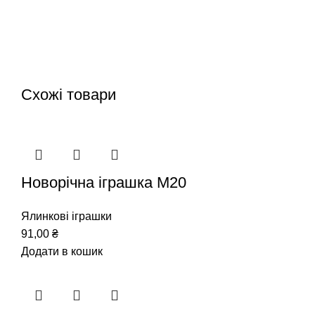
Схожі товари
Новорічна іграшка М20
Ялинкові іграшки
91,00
₴
Додати в кошик