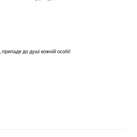
, припаде до душі кожній особі!