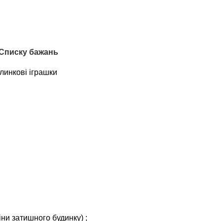
 Списку бажань
линкові іграшки
іни затишного будинку) ;