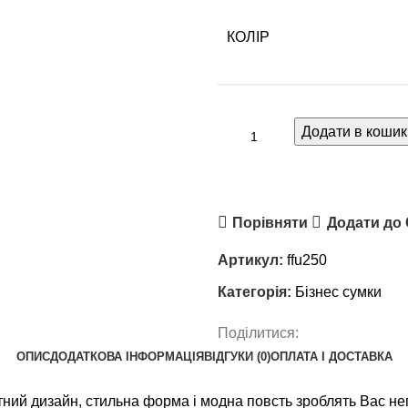
КОЛІР
Додати в кошик
Порівняти
Додати до
Артикул:
ffu250
Категорія:
Бізнес сумки
Поділитися:
ОПИС
ДОДАТКОВА ІНФОРМАЦІЯ
ВІДГУКИ (0)
ОПЛАТА І ДОСТАВКА
ний дизайн, стильна форма і модна повсть зроблять Вас не