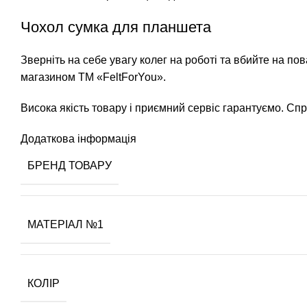
Чохол сумка для планшета
Зверніть на себе увагу колег на роботі та вбийте на по
магазином ТМ «FeltForYou».
Висока якість товару і приємний сервіс гарантуємо. Сп
Додаткова інформація
БРЕНД ТОВАРУ
МАТЕРІАЛ №1
КОЛІР