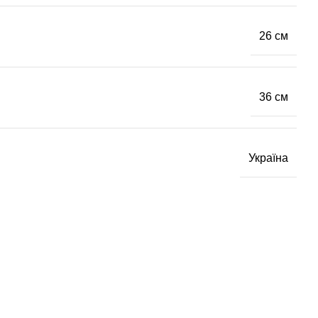
26 см
36 см
Україна