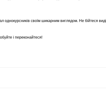
вал однокурсників своїм шикарним виглядом. Не бійтеся виді
робуйте і переконайтеся!