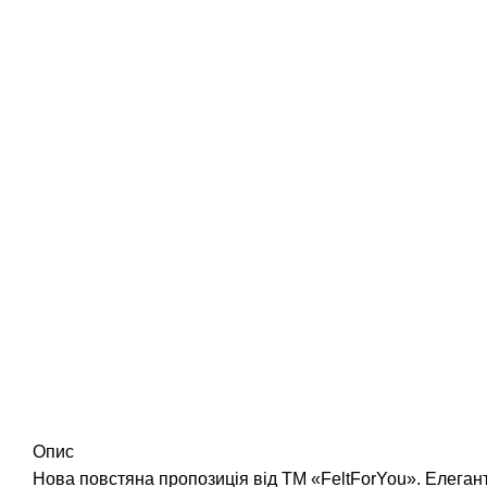
Опис
Нова повстяна пропозиція від ТМ «FeltForYou». Елегант