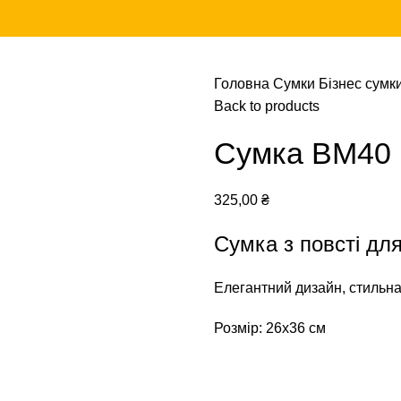
Головна
Сумки
Бізнес сумк
Back to products
Сумка ВМ40
325,00
₴
Сумка з повсті дл
Елегантний дизайн, стильна
Розмір: 26х36 см