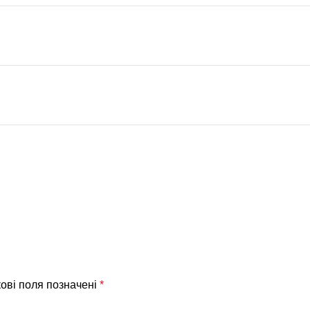
ові поля позначені
*