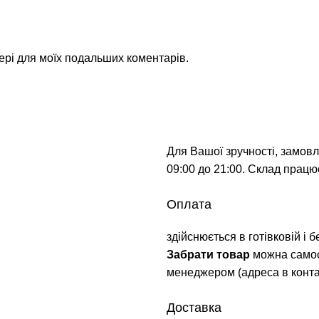
зері для моїх подальших коментарів.
Для Вашої зручності, замов
09:00 до 21:00. Склад працює
Оплата
здійснюється в готівковій і 
Забрати товар
можна самос
менеджером (адреса в контак
Доставка