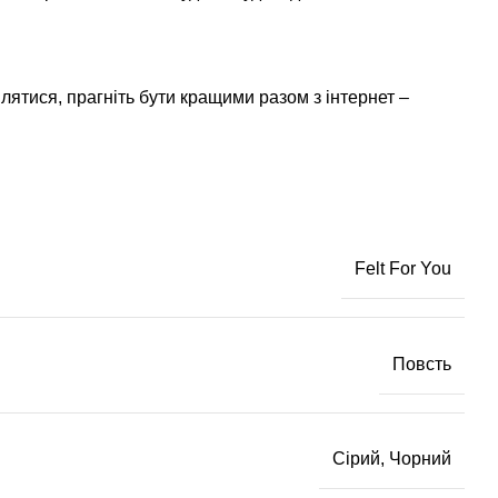
лятися, прагніть бути кращими разом з інтернет –
Felt For You
Повсть
Сірий, Чорний