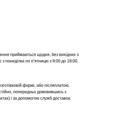
лення приймаються щодня, без вихідних з
 з понеділка по п’ятницю з 9:00 до 18:00.
безготівковій формі, або післяплатою.
тійно, попередньо домовившись з
тах) і за допомогою служб доставок.