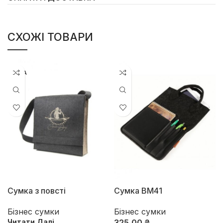
СХОЖІ ТОВАРИ
НЕМА
Сумка з повсті
Сумка ВМ41
Бізнес сумки
Бізнес сумки
Читати Далі
325,00
₴