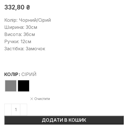
332,80
₴
Колір: Чорний/Сірий
Ширина: 30см
Висота: 36см
Ручки: 12см
Застібка: Замочок
КОЛІР
СІРИЙ
Очистити
ДОДАТИ В КОШИК