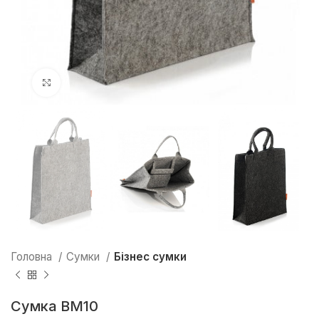
Натисніть, щоб збільшити
Головна
Сумки
Бізнес сумки
Cумка ВМ10