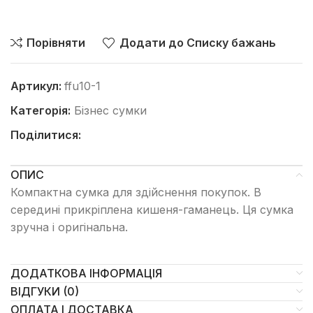
Порівняти
Додати до Списку бажань
Артикул:
ffu10-1
Категорія:
Бізнес сумки
Поділитися:
ОПИС
Компактна сумка для здійснення покупок. В
середині прикріплена кишеня-гаманець. Ця сумка
зручна і оригінальна.
ДОДАТКОВА ІНФОРМАЦІЯ
ВІДГУКИ (0)
ОПЛАТА І ДОСТАВКА