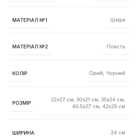
Шкіра
МАТЕРІАЛ №1
Повсть
МАТЕРІАЛ №2
Сірий, Чорний
КОЛІР
22х27 см, 30х21 см, 35х24 см,
РОЗМІР
40.5х27 см, 42х29 см
24 см
ШИРИНА