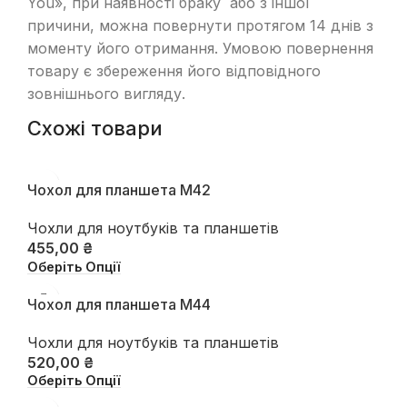
You», при наявності браку або з іншої
причини, можна повернути протягом 14 днів з
моменту його отримання. Умовою повернення
товару є збереження його відповідного
зовнішнього вигляду.
Схожі товари
Чохол для планшета М42
Чохли для ноутбуків та планшетів
455,00
₴
Оберіть Опції
Чохол для планшета М44
Чохли для ноутбуків та планшетів
520,00
₴
Оберіть Опції