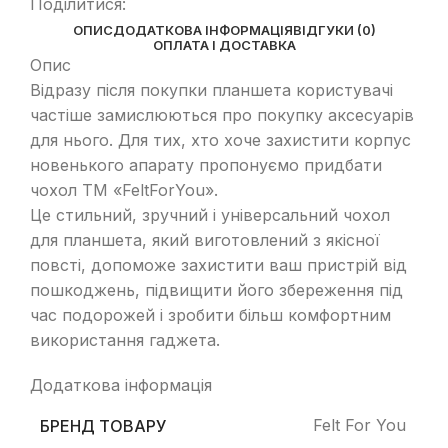
Поділитися:
ОПИС
ДОДАТКОВА ІНФОРМАЦІЯ
ВІДГУКИ (0)
ОПЛАТА І ДОСТАВКА
Опис
Відразу після покупки планшета користувачі
частіше замислюються про покупку аксесуарів
для нього. Для тих, хто хоче захистити корпус
новенького апарату пропонуємо придбати
чохол ТМ «FeltForYou».
Це стильний, зручний і універсальний чохол
для планшета, який виготовлений з якісної
повсті, допоможе захистити ваш пристрій від
пошкоджень, підвищити його збереження під
час подорожей і зробити більш комфортним
використання гаджета.
Додаткова інформація
Felt For You
БРЕНД ТОВАРУ