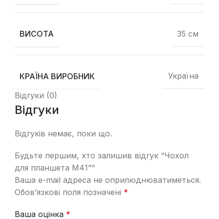
35 см
ВИСОТА
Україна
КРАЇНА ВИРОБНИК
Відгуки (0)
Відгуки
Відгуків немає, поки що.
Будьте першим, хто залишив відгук “Чохол
для планшета М41”“
Ваша e-mail адреса не оприлюднюватиметься.
Обов’язкові поля позначені
*
Ваша оцінка
*