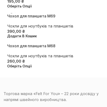
195,00
₴
Оберіть Опції
Чохол для планшета М69
Чохли для ноутбуків та планшетів
390,00
₴
Додати В Кошик
Чохол для планшета М68
Чохли для ноутбуків та планшетів
260,00
₴
Оберіть Опції
Торгова марка «Felt For You» – 22 роки досвіду у
напрямі швейного виробництва.