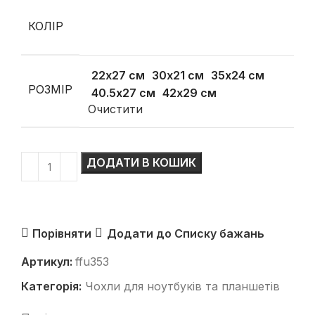
КОЛІР
22х27 см
30х21 см
35х24 см
РОЗМІР
40.5х27 см
42х29 см
Очистити
ДОДАТИ В КОШИК
Порівняти
Додати до Списку бажань
Артикул:
ffu353
Категорія:
Чохли для ноутбуків та планшетів