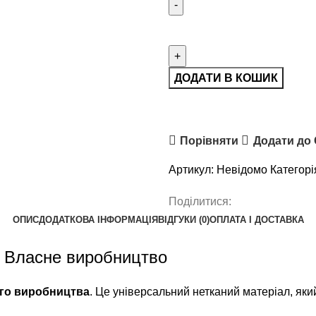
ДОДАТИ В КОШИК
Порівняти
Додати до
Артикул:
Невідомо
Категорі
Поділитися:
ОПИС
ДОДАТКОВА ІНФОРМАЦІЯ
ВІДГУКИ (0)
ОПЛАТА І ДОСТАВКА
— Власне виробництво
ого виробництва
. Це універсальний нетканий матеріал, як