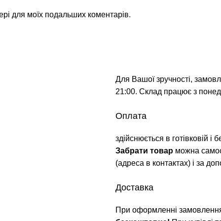
зері для моїх подальших коментарів.
Для Вашої зручності, замовл
21:00. Склад працює з понеді
Оплата
здійснюється в готівковій і 
Забрати товар
можна самос
(адреса в контактах) і за д
Доставка
При оформленні замовлення