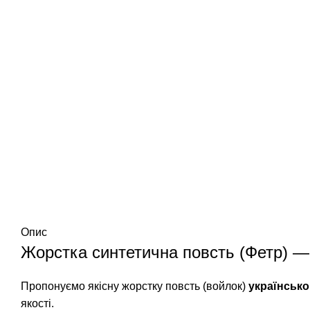
Опис
Жорстка синтетична повсть (Фетр) 
Пропонуємо якісну жорстку повсть (войлок)
українськ
якості.