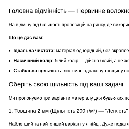
Головна відмінність — Первинне волокн
На відміну від більшості пропозицій на ринку, де вико
Що це дає вам:
Ідеальна чистота:
матеріал однорідний, без вкраплен
Насичений колір:
білий колір — дійсно білий, а не 
Стабільна щільність:
лист має однакову товщину по 
Оберіть свою щільність під ваші задачі
Ми пропонуємо три варіанти матеріалу для будь-яких п
1. Товщина 2 мм (Щільність 200 г/м²) — “Легкість”
Найлегший та найтонший варіант у лінійці. Дуже подат