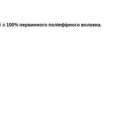
 зі
100% первинного поліефірного волокна
.