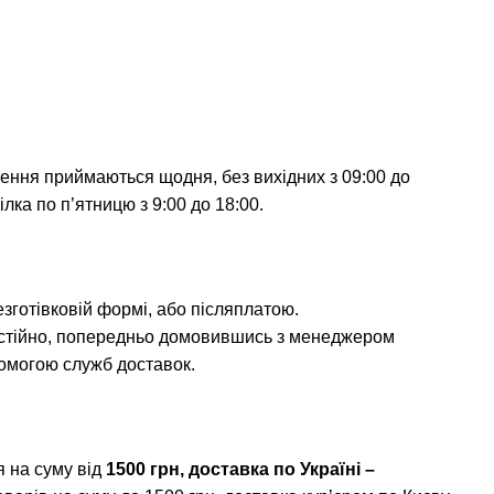
ення приймаються щодня, без вихідних з 09:00 до
лка по п’ятницю з 9:00 до 18:00.
безготівковій формі, або післяплатою.
тійно, попередньо домовившись з менеджером
опомогою служб доставок.
 на суму від
1500 грн, доставка по Україні –