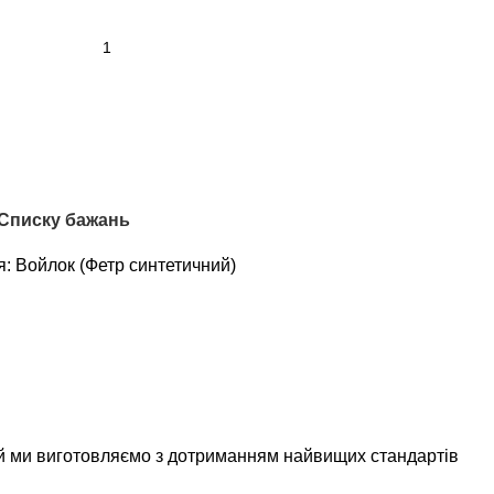
 Списку бажань
я:
Войлок (Фетр синтетичний)
ий ми виготовляємо з дотриманням найвищих стандартів