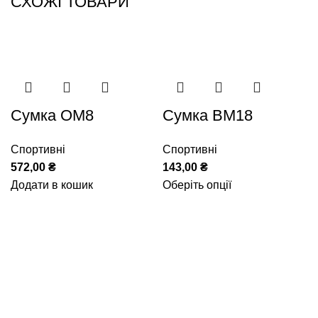
СХОЖІ ТОВАРИ
Сумка ОМ8
Сумка ВМ18
Спортивні
Спортивні
572,00
₴
143,00
₴
Додати в кошик
Оберіть опції