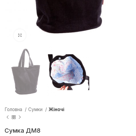
Натисніть, щоб збільшити
Головна
Сумки
Жіночі
Сумка ДМ8