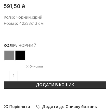
591,50
₴
Колір: чорний,сірий
Розмір: 42х33х16 см
КОЛІР
ЧОРНИЙ
Очистити
ДОДАТИ В КОШИК
Порівняти
Додати до Списку бажань