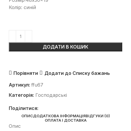
Розмір:48x30x19
Колір: синій
ДОДАТИ В КОШИК
Порівняти
Додати до Списку бажань
Артикул:
ffu67
Категорія:
Господарські
Поділитися:
ОПИС
ДОДАТКОВА ІНФОРМАЦІЯ
ВІДГУКИ (0)
ОПЛАТА І ДОСТАВКА
Опис