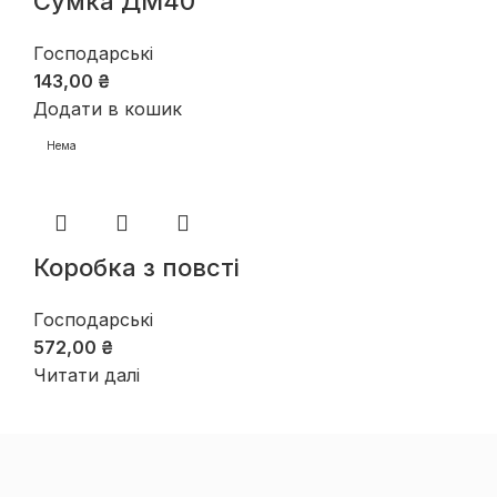
Сумка ДМ40
Господарські
143,00
₴
Додати в кошик
Нема
Коробка з повсті
Господарські
572,00
₴
Читати далі