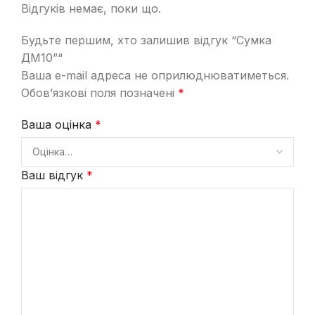
Відгуків немає, поки що.
Будьте першим, хто залишив відгук “Сумка
ДМ10”“
Ваша e-mail адреса не оприлюднюватиметься.
Обов’язкові поля позначені
*
Ваша оцінка
*
Ваш відгук
*