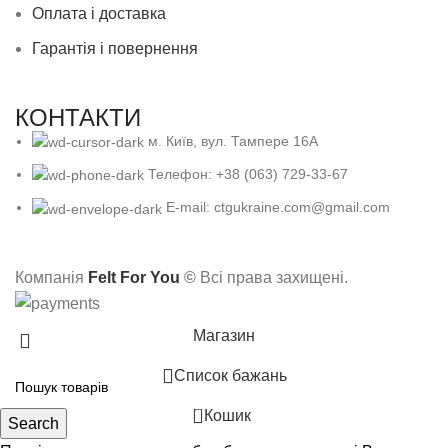
Оплата і доставка
Гарантія і повернення
КОНТАКТИ
м. Київ, вул. Тампере 16А
Телефон: +38 (063) 729-33-67
E-mail: ctgukraine.com@gmail.com
Компанія
Felt For You
©
Всі права захищені.
Магазин
Список бажань
0
Кошик
Search