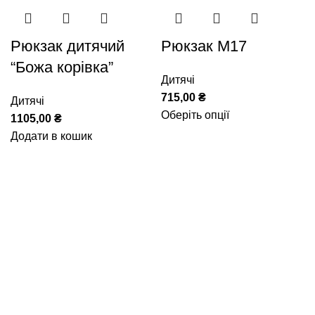
Рюкзак дитячий
Рюкзак М17
“Божа корівка”
Дитячі
715,00
₴
Дитячі
Оберіть опції
1105,00
₴
Додати в кошик