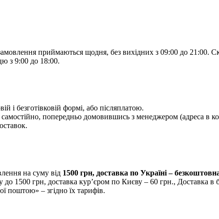
замовлення приймаються щодня, без вихідних з 09:00 до 21:00. 
ю з 9:00 до 18:00.
вій і безготівковій формі, або післяплатою.
самостійно, попередньо домовившись з менеджером (адреса в кон
оставок.
лення на суму від
1500 грн, доставка по Україні – безкоштовн
у до 1500 грн, доставка кур’єром по Києву – 60 грн., Доставка в 
ї поштою» – згідно їх тарифів.