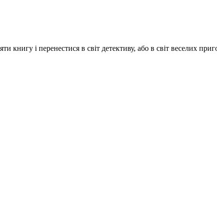
ти книгу і перенестися в світ детективу, або в світ веселих приг