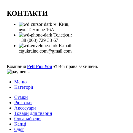
КОНТАКТИ
м. Київ,
вул. Тампере 16А
Телефон:
+38 (063) 729-33-67
E-mail:
ctgukraine.com@gmail.com
Компанія
Felt For You
©
Всі права захищені.
Меню
Категорії
Сумки
Рюкзаки
Аксесуари
Товари для тварин
Органайзери
Капці
Одяг