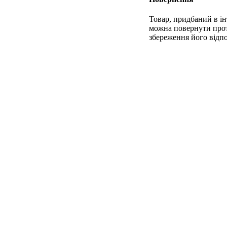
Товар, придбаний в ін
можна повернути прот
збереження його відпо