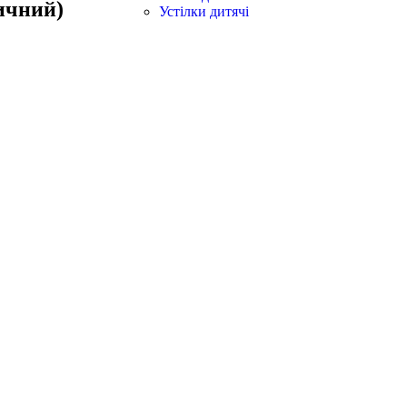
ичний)
Устілки дитячі