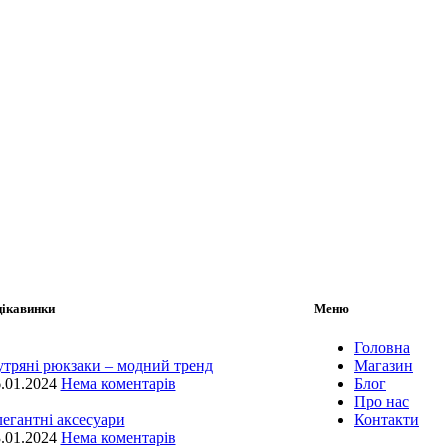
цікавинки
Меню
Головна
тряні рюкзаки – модний тренд
Магазин
.01.2024
Нема коментарів
Блог
Про нас
егантні аксесуари
Контакти
.01.2024
Нема коментарів