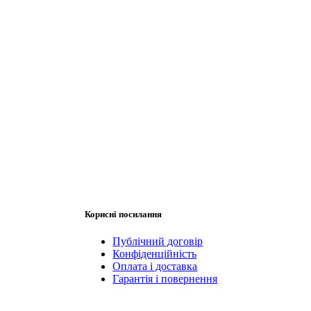
Корисні посилання
Публічний договір
Конфіденційність
Оплата і доставка
Гарантія і повернення