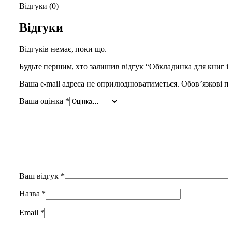
Відгуки (0)
Відгуки
Відгуків немає, поки що.
Будьте першим, хто залишив відгук “Обкладинка для книг і
Ваша e-mail адреса не оприлюднюватиметься.
Обов’язкові 
Ваша оцінка
*
Ваш відгук
*
Назва
*
Email
*