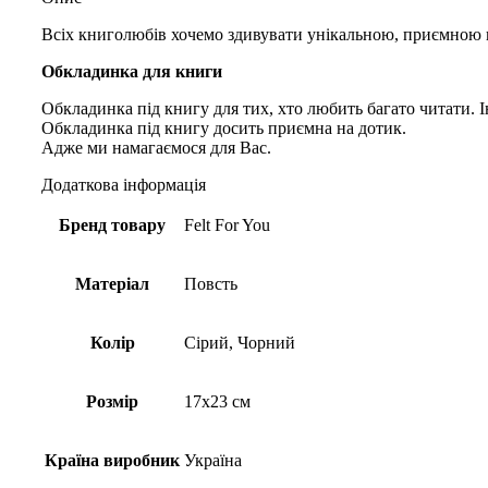
Всіх книголюбів хочемо здивувати унікальною, приємною 
Обкладинка для книги
Обкладинка під книгу для тих, хто любить багато читати. Ін
Обкладинка під книгу досить приємна на дотик.
Адже ми намагаємося для Вас.
Додаткова інформація
Бренд товару
Felt For You
Матеріал
Повсть
Колір
Сірий, Чорний
Розмір
17х23 см
Країна виробник
Україна