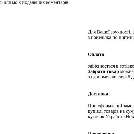
ері для моїх подальших коментарів.
Для Вашої зручності, 
з понеділка по п’ятниц
Оплата
здійснюється в готівко
Забрати товар
можна 
за допомогою служб д
Доставка
При оформленні замов
купівлі товарів на сум
куточок України «Ново
Повернення