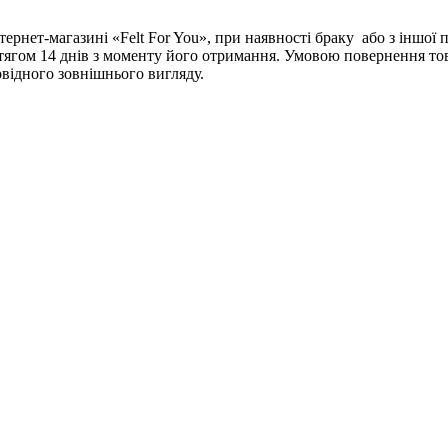
тернет-магазині «Felt For You», при наявності браку або з іншої
ягом 14 днів з моменту його отримання. Умовою повернення то
відного зовнішнього вигляду.