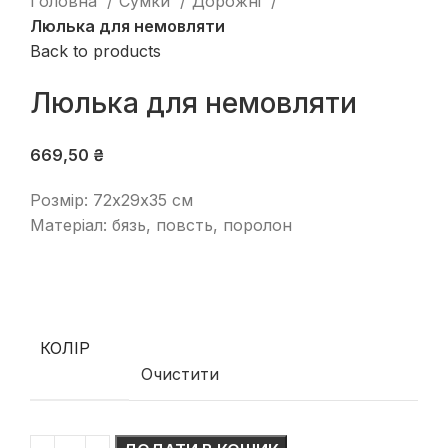
Головна
Сумки
Дорожні
Люлька для немовляти
Back to products
Люлька для немовляти
669,50
₴
Розмір: 72х29х35 см
Матеріал: бязь, повсть, поролон
КОЛІР
Очистити