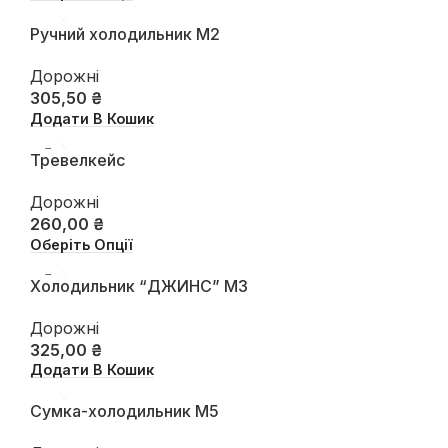
Ручний холодильник М2
Дорожні
305,50
₴
Додати В Кошик
Тревелкейс
Дорожні
260,00
₴
Оберіть Опції
Холодильник “ДЖИНС” М3
Дорожні
325,00
₴
Додати В Кошик
Сумка-холодильник М5