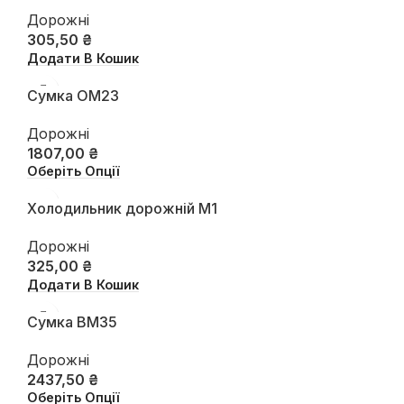
Дорожні
305,50
₴
Додати В Кошик
Сумка ОМ23
Дорожні
1807,00
₴
Оберіть Опції
Холодильник дорожній М1
Дорожні
325,00
₴
Додати В Кошик
Сумка ВM35
Дорожні
2437,50
₴
Оберіть Опції