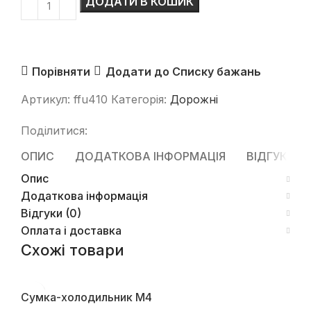
ДОДАТИ В КОШИК
Порівняти
Додати до Списку бажань
Артикул:
ffu410
Категорія:
Дорожні
Поділитися:
ОПИС
ДОДАТКОВА ІНФОРМАЦІЯ
ВІДГУКИ (0
Опис
Додаткова інформація
Відгуки (0)
Оплата і доставка
Схожі товари
Сумка-холодильник М4