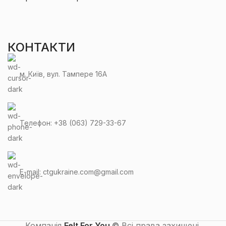
КОНТАКТИ
м. Київ, вул. Тампере 16А
Телефон: +38 (063) 729-33-67
E-mail: ctgukraine.com@gmail.com
Компанія
Felt For You
©
Всі права захищені.