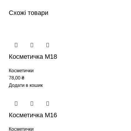
Схожі товари
Косметичка М18
Косметички
78,00
₴
Додати в кошик
Косметичка М16
Косметички