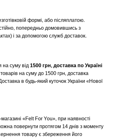
безготівковій формі, або післяплатою.
тійно, попередньо домовившись з
тах) і за допомогою служб доставок.
 на суму від
1500 грн, доставка по Україні
 товарів на суму до 1500 грн, доставка
 Доставка в будь-який куточок України «Нової
магазині «Felt For You», при наявності
можна повернути протягом 14 днів з моменту
ернення товару є збереження його