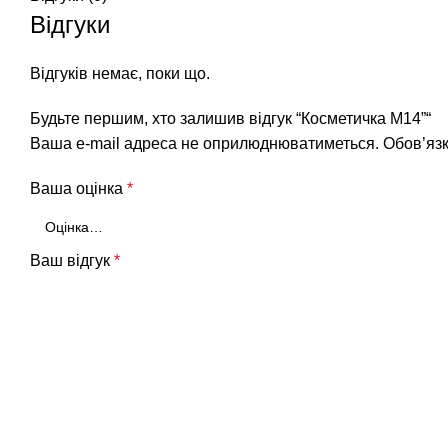
Відгуки
Відгуків немає, поки що.
Будьте першим, хто залишив відгук “Косметичка М14”“
Ваша e-mail адреса не оприлюднюватиметься.
Обов’язк
Ваша оцінка
*
Ваш відгук
*