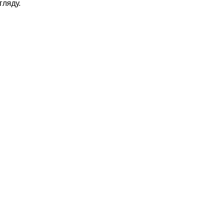
гляду.