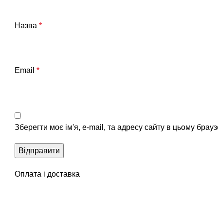
Назва
*
Email
*
Зберегти моє ім'я, e-mail, та адресу сайту в цьому брау
Оплата і доставка