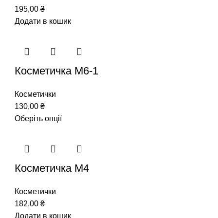
195,00
₴
Додати в кошик
Косметичка М6-1
Косметички
130,00
₴
Оберіть опції
Косметичка М4
Косметички
182,00
₴
Додати в кошик