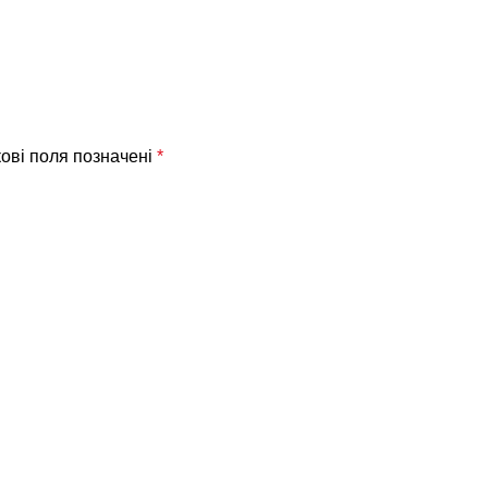
ові поля позначені
*