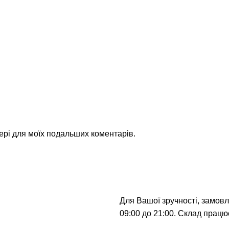
зері для моїх подальших коментарів.
Для Вашої зручності, замов
09:00 до 21:00. Склад працює