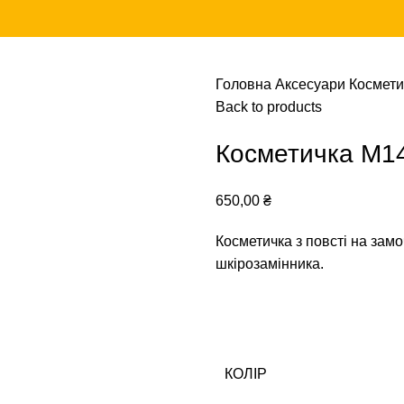
Головна
Аксесуари
Космет
Back to products
Косметичка М1
650,00
₴
Косметичка з повсті на замоч
шкірозамінника.
КОЛІР