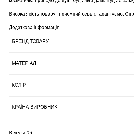
косметичка припаде до душі будь-якій дамі. Будьте зав
Висока якість товару і приємний сервіс гарантуємо. Сп
Додаткова інформація
БРЕНД ТОВАРУ
МАТЕРІАЛ
КОЛІР
КРАЇНА ВИРОБНИК
Відгуки (0)