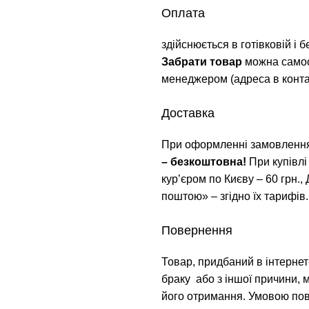
Оплата
здійснюється в готівковій і 
Забрати товар
можна самос
менеджером (адреса в контак
Доставка
При оформленні замовлення
– безкоштовна!
При купівлі
кур’єром по Києву – 60 грн.,
поштою» – згідно їх тарифів.
Повернення
Товар, придбаний в інтернет-
браку або з іншої причини, 
його отримання. Умовою пов