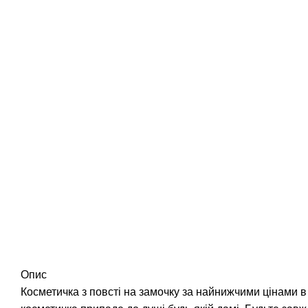
Опис
Косметичка з повсті на замочку за найнижчими цінами в К