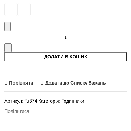
ДОДАТИ В КОШИК
Порівняти
Додати до Списку бажань
Артикул:
ffu374
Категорія:
Годинники
Поділитися: