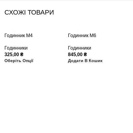
СХОЖІ ТОВАРИ
Годинник М4
Годинник М6
Годинники
Годинники
325,00
₴
845,00
₴
Оберіть Опції
Додати В Кошик