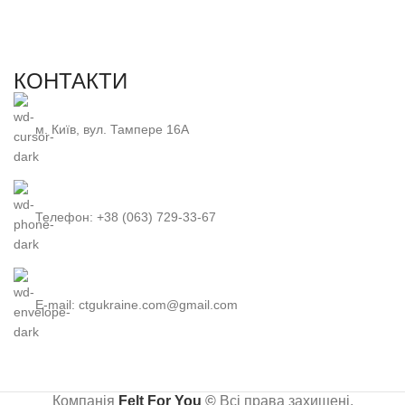
КОНТАКТИ
м. Київ, вул. Тампере 16А
Телефон: +38 (063) 729-33-67
E-mail: ctgukraine.com@gmail.com
Компанія
Felt For You
©
Всі права захищені.