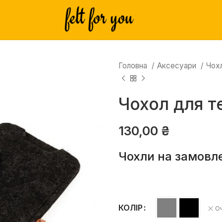
Головна
Аксесуари
Чох
Чохол для 
130,00
₴
Чохли на замовл
КОЛІР
Оч