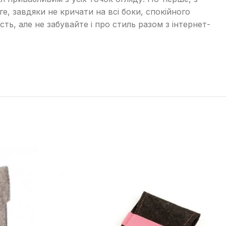
е, завдяки не кричати на всі боки, спокійного
сть, але не забувайте і про стиль разом з інтернет-