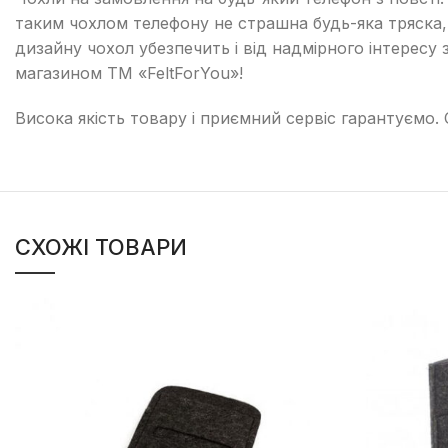
таким чохлом телефону не страшна будь-яка тряска, с
дизайну чохол убезпечить і від надмірного інтересу з
магазином TM «FeltForYou»!
Висока якість товару і приємний сервіс гарантуємо.
СХОЖІ ТОВАРИ