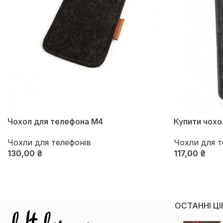
Чохол для телефона М4
Купити чохо
Чохли для телефонів
Чохли для т
130,00
₴
117,00
₴
Оберіть Опції
Оберіть Опці
ОСТАННІ Ц