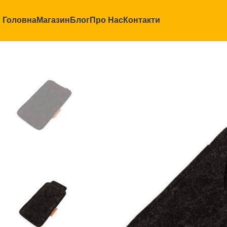
Головна
Магазин
Блог
Про Нас
Контакти