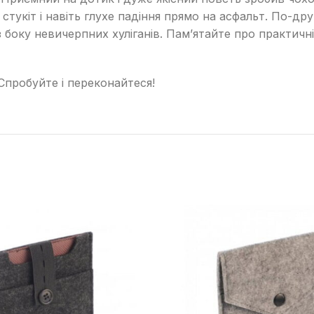
тукіт і навіть глухе падіння прямо на асфальт. По-друг
 боку невичерпних хуліганів. Пам’ятайте про практичні
 Спробуйте і переконайтеся!