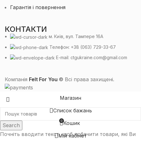
Гарантія і повернення
КОНТАКТИ
м. Київ, вул. Тампере 16А
Телефон: +38 (063) 729-33-67
E-mail: ctgukraine.com@gmail.com
Компанія
Felt For You
©
Всі права захищені.
Магазин
Список бажань
0
Кошик
Search
Почніть вводити текст, щоб побачити товари, які Ви
Мій кабінет