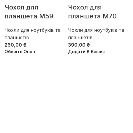
Чохол для
Чохол для
планшета М59
планшета М70
Чохли для ноутбуків та
Чохли для ноутбуків та
планшетів
планшетів
260,00
₴
390,00
₴
Оберіть Опції
Додати В Кошик