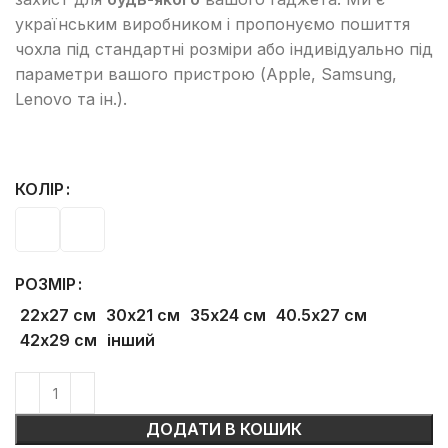
українським виробником і пропонуємо пошиття
чохла під стандартні розміри або індивідуально під
параметри вашого пристрою (Apple, Samsung,
Lenovo та ін.).
КОЛІР
РОЗМІР
22х27 см
30х21 см
35х24 см
40.5х27 см
42х29 см
інший
ДОДАТИ В КОШИК