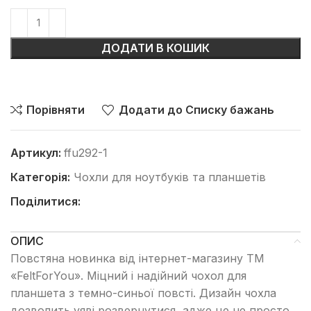
ДОДАТИ В КОШИК
Порівняти
Додати до Списку бажань
Артикул:
ffu292-1
Категорія:
Чохли для ноутбуків та планшетів
Поділитися:
ОПИС
Повстяна новинка від інтернет-магазину ТМ
«FeltForYou». Міцний і надійний чохол для
планшета з темно-синьої повсті. Дизайн чохла
дозволить уяві розвернутися, адже це не просто