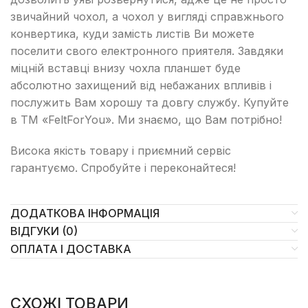
звичайний чохол, а чохол у вигляді справжнього
конвертика, куди замість листів Ви можете
поселити свого електронного приятеля. Завдяки
міцній вставці внизу чохла планшет буде
абсолютно захищений від небажаних впливів і
послужить Вам хорошу та довгу службу. Купуйте
в ТМ «FeltForYou». Ми знаємо, що Вам потрібно!
Висока якість товару і приємний сервіс
гарантуємо. Спробуйте і переконайтеся!
ДОДАТКОВА ІНФОРМАЦІЯ
ВІДГУКИ (0)
ОПЛАТА І ДОСТАВКА
СХОЖІ ТОВАРИ