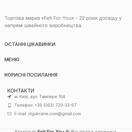
Торгова марка «Felt For You» – 22 роки досвіду у
напрямі швейного виробництва.
ОСТАННІ ЦІКАВИНКИ
МЕНЮ
КОРИСНІ ПОСИЛАННЯ
КОНТАКТИ
м. Київ, вул. Тампере 16А
Телефон: +38 (063) 729-33-67
E-mail: ctgukraine.com@gmail.com
Компанія
Felt For You
©
Всі права захищені.