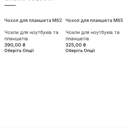
Чохол для планшета М62
Чохол для планшета М65
Чохли для ноутбуків та
Чохли для ноутбуків та
планшетів
планшетів
390,00
₴
325,00
₴
Оберіть Опції
Оберіть Опції