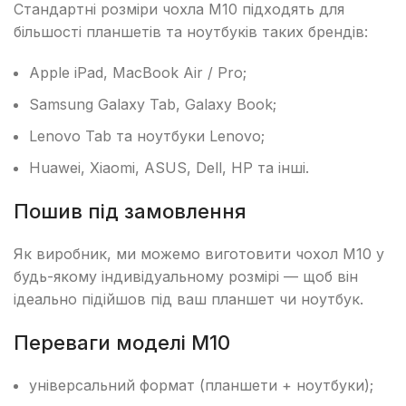
Стандартні розміри чохла М10 підходять для
більшості планшетів та ноутбуків таких брендів:
Apple iPad, MacBook Air / Pro;
Samsung Galaxy Tab, Galaxy Book;
Lenovo Tab та ноутбуки Lenovo;
Huawei, Xiaomi, ASUS, Dell, HP та інші.
Пошив під замовлення
Як виробник, ми можемо виготовити чохол М10 у
будь-якому індивідуальному розмірі — щоб він
ідеально підійшов під ваш планшет чи ноутбук.
Переваги моделі М10
універсальний формат (планшети + ноутбуки);