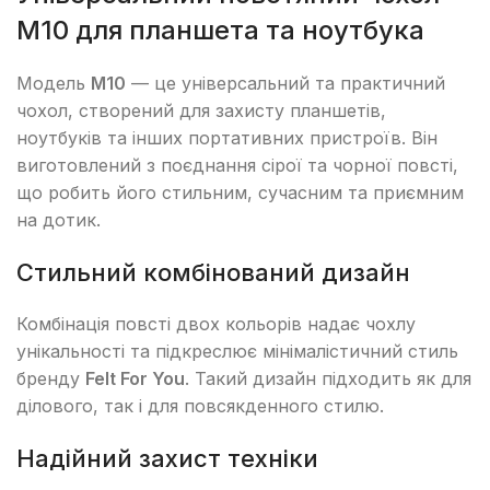
М10 для планшета та ноутбука
Модель
М10
— це універсальний та практичний
чохол, створений для захисту планшетів,
ноутбуків та інших портативних пристроїв. Він
виготовлений з поєднання сірої та чорної повсті,
що робить його стильним, сучасним та приємним
на дотик.
Стильний комбінований дизайн
Комбінація повсті двох кольорів надає чохлу
унікальності та підкреслює мінімалістичний стиль
бренду
Felt For You
. Такий дизайн підходить як для
ділового, так і для повсякденного стилю.
Надійний захист техніки