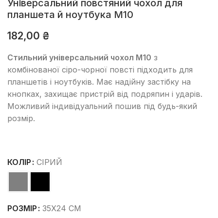
Універсальний повстяний чохол для
планшета й ноутбука М10
182,00
₴
Стильний універсальний чохол М10
з
комбінованої сіро-чорної повсті підходить для
планшетів і ноутбуків. Має надійну застібку на
кнопках, захищає пристрій від подряпин і ударів.
Можливий індивідуальний пошив під будь-який
розмір.
КОЛІР
СІРИЙ
РОЗМІР
35Х24 СМ