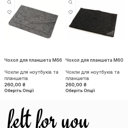
Чохол для планшета М66
Чохол для планшета М60
Чохли для ноутбуків та
Чохли для ноутбуків та
планшетів
планшетів
260,00
₴
260,00
₴
Оберіть Опції
Оберіть Опції