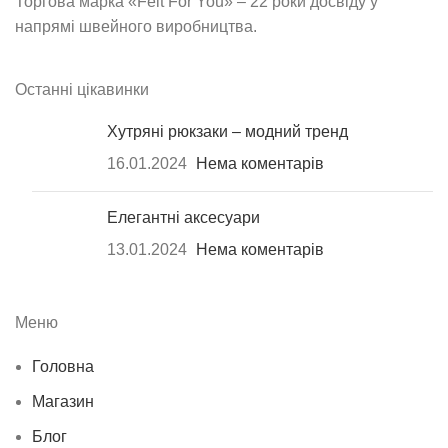
Торгова марка «Felt For You» – 22 роки досвіду у
напрямі швейного виробництва.
Останні цікавинки
Хутряні рюкзаки – модний тренд
16.01.2024
Нема коментарів
Елегантні аксесуари
13.01.2024
Нема коментарів
Меню
Головна
Магазин
Блог