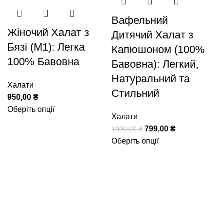
Вафельний
Жіночий Халат з
Дитячий Халат з
Бязі (М1): Легка
Капюшоном (100%
100% Бавовна
Бавовна): Легкий,
Натуральний та
Халати
Стильний
950,00
₴
Оберіть опції
Халати
799,00
₴
1000,00
₴
Оберіть опції