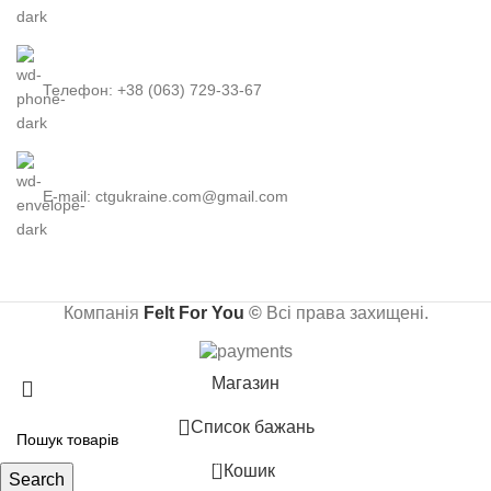
Телефон: +38 (063) 729-33-67
E-mail: ctgukraine.com@gmail.com
Компанія
Felt For You
©
Всі права захищені.
Магазин
Список бажань
0
Кошик
Search