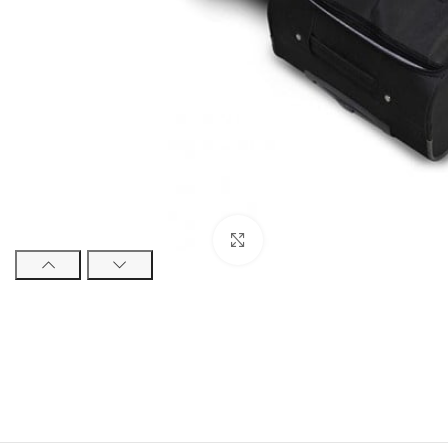
Натисніть, щоб збільшити