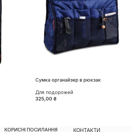
Сумка органайзер в рюкзак
Для подорожей
325,00
₴
Оберіть Опції
КОРИСНІ ПОСИЛАННЯ
КОНТАКТИ