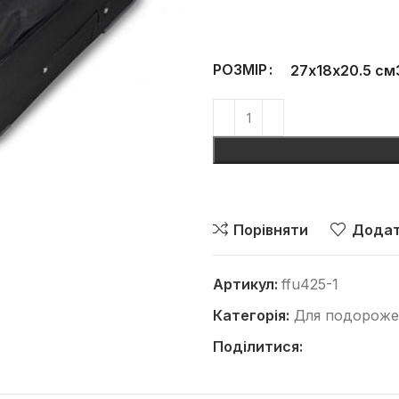
РОЗМІР
27х18х20.5 см
Порівняти
Додат
Артикул:
ffu425-1
Категорія:
Для подорож
Поділитися: