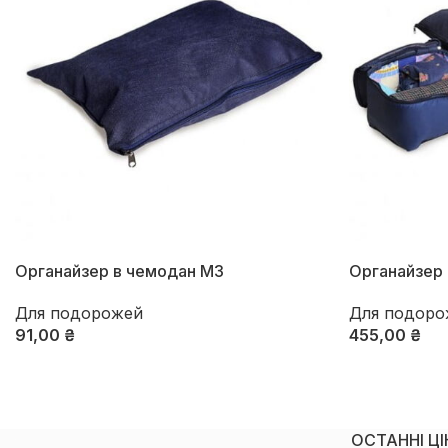
Органайзер в чемодан М3
Органайзер 
Для подорожей
Для подоро
91,00
₴
455,00
₴
Оберіть Опції
Оберіть Опці
ОСТАННІ Ц