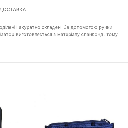
 ДОСТАВКА
ділені і акуратно складені. За допомогою ручки
нізатор виготовляється з матеріалу спанбонд, тому