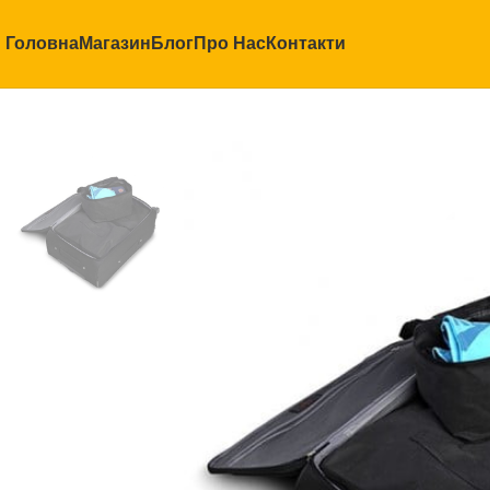
Головна
Магазин
Блог
Про Нас
Контакти