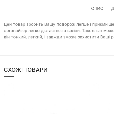
ОПИС
Д
Цей товар зробить Вашу подорож легше і приємніше.
органайзер легко дістається з валізи. Також він мо
він тонкий, легкий, і завжди зможе захистити Ваші р
СХОЖІ ТОВАРИ