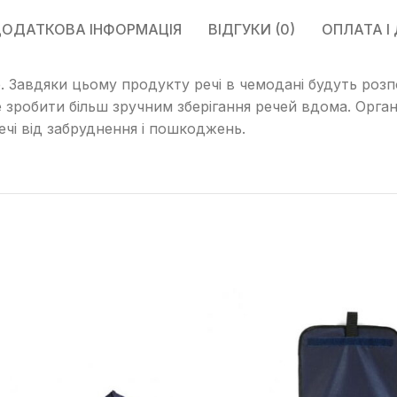
ОДАТКОВА ІНФОРМАЦІЯ
ВІДГУКИ (0)
ОПЛАТА І
 Завдяки цьому продукту речі в чемодані будуть розпо
же зробити більш зручним зберігання речей вдома. Орга
ечі від забруднення і пошкоджень.